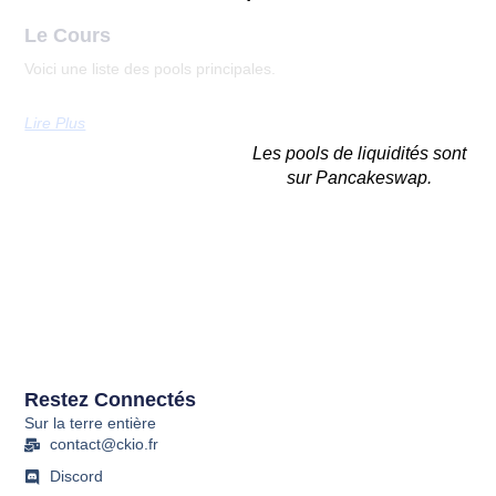
Le Cours
Voici une liste des pools principales.
Lire Plus
Les pools de liquidités sont
sur Pancakeswap.
Restez Connectés
Sur la terre entière
contact@ckio.fr
Discord