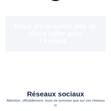
Nous n'envoyons pas de
News letter pour
l'instant...
Réseaux sociaux
Attention, officiellement, nous ne sommes que sur ces réseaux
!!!