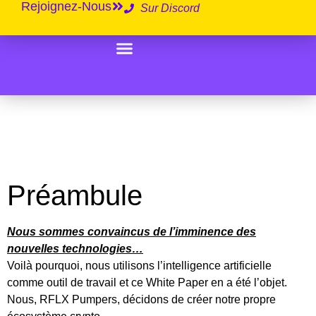
Rejoignez-Nous
Sur Discord
White Paper
Préambule
Nous sommes convaincus de l’imminence des
nouvelles technologies…
Voilà pourquoi, nous utilisons l’intelligence artificielle
comme outil de travail et ce White Paper en a été l’objet.
Nous, RFLX Pumpers, décidons de créer notre propre