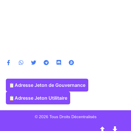
📋
Adresse Jeton de Gouvernance
📋
Adresse Jeton Utilitaire
© 2026 Tous Droits Décentralisés