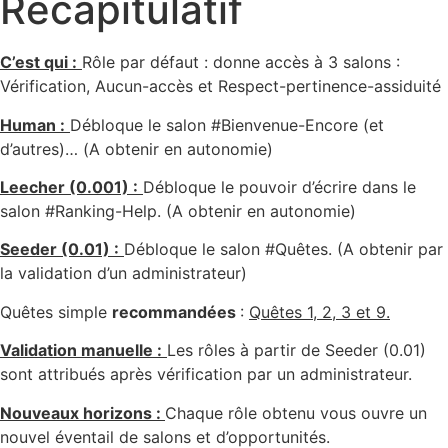
Récapitulatif
C’est qui :
Rôle par défaut : donne accès à 3 salons :
Vérification, Aucun-accès et Respect-pertinence-assiduité
Human :
Débloque le salon #Bienvenue-Encore (et
d’autres)… (A obtenir en autonomie)
Leecher (0.001) :
Débloque le pouvoir d’écrire dans le
salon #Ranking-Help. (A obtenir en autonomie)
Seeder (0.01) :
Débloque le salon #Quêtes. (A obtenir par
la validation d’un administrateur)
Quêtes simple
recommandées
:
Quêtes 1, 2, 3 et 9.
Validation manuelle :
Les rôles à partir de Seeder (0.01)
sont attribués après vérification par un administrateur.
Nouveaux horizons :
Chaque rôle obtenu vous ouvre un
nouvel éventail de salons et d’opportunités.