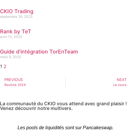
CKIO Trading
septembre 26, 2025
Rank by TeT
avril 10, 2025
Guide d’intégration TorEnTeam
mars 9, 2025
1
2
PREVIOUS
NEXT
Routine 2024
Le cours
La communauté du CKIO vous attend avec grand plaisir !
Venez découvrir notre multivers.
Les pools de liquidités sont sur Pancakeswap.