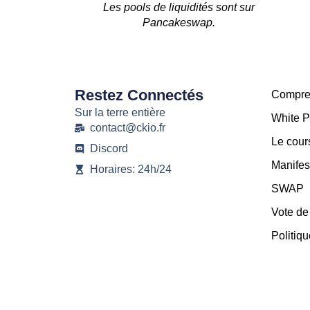
Les pools de liquidités sont sur
Pancakeswap.
Restez Connectés
Compre
Sur la terre entière
White 
contact@ckio.fr
Le cour
Discord
Manifes
Horaires: 24h/24
SWAP
Vote d
Politiqu