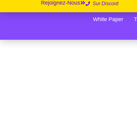
Rejoignez-Nous
Sur Discord
White Paper