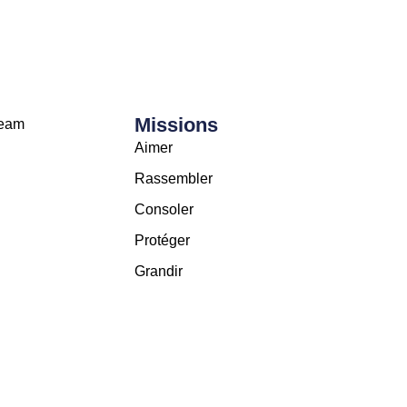
Missions
Team
Aimer
Rassembler
Consoler
Protéger
Grandir