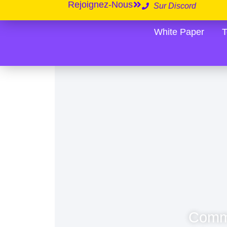
Rejoignez-Nous
Sur Discord
White Paper
Commu