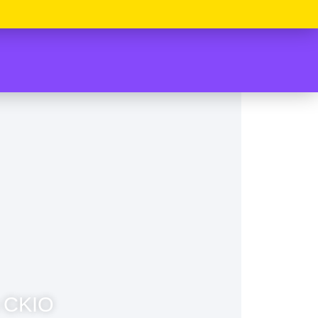
u CKIO