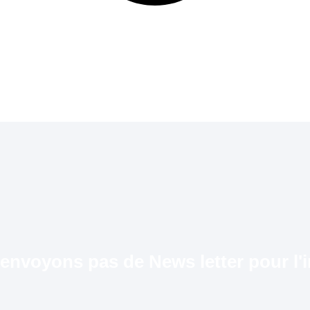
envoyons pas de News letter pour l'in