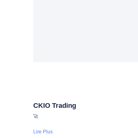
CKIO Trading
🚀
Lire Plus