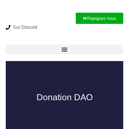
Rejoignez-nous
Sur Discord
Donation DAO