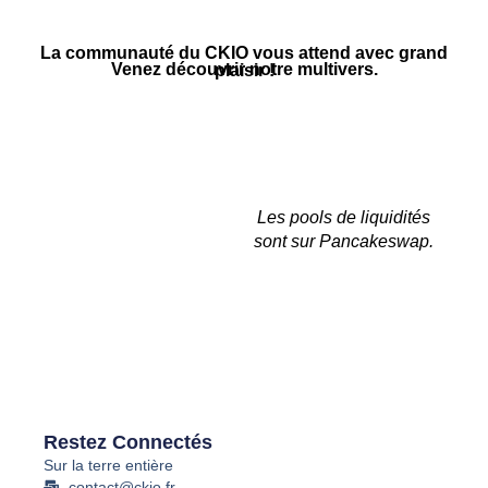
La communauté du CKIO vous attend avec grand
Venez découvrir notre multivers.
plaisir !
Les pools de liquidités
sont sur Pancakeswap.
Restez Connectés
Sur la terre entière
contact@ckio.fr