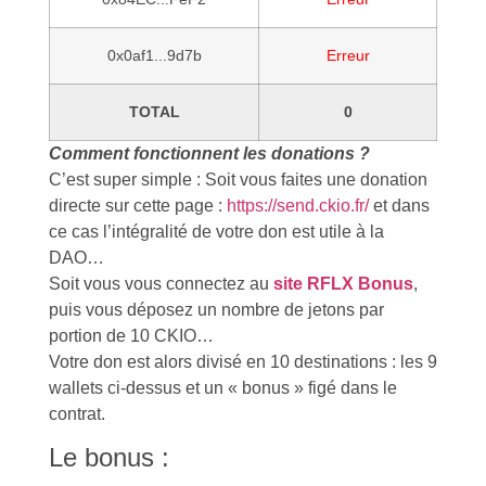
0x0af1...9d7b
Erreur
TOTAL
0
Comment fonctionnent les donations ?
C’est super simple : Soit vous faites une donation
directe sur cette page :
https://send.ckio.fr/
et dans
ce cas l’intégralité de votre don est utile à la
DAO…
Soit vous vous connectez au
site RFLX Bonus
,
puis vous déposez un nombre de jetons par
portion de 10 CKIO…
Votre don est alors divisé en 10 destinations : les 9
wallets ci-dessus et un « bonus » figé dans le
contrat.
Le bonus :