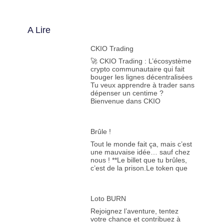
A Lire
CKIO Trading
🚀 CKIO Trading : L’écosystème
crypto communautaire qui fait
bouger les lignes décentralisées
Tu veux apprendre à trader sans
dépenser un centime ?
Bienvenue dans CKIO
Brûle !
Tout le monde fait ça, mais c’est
une mauvaise idée… sauf chez
nous ! **Le billet que tu brûles,
c’est de la prison.Le token que
Loto BURN
Rejoignez l’aventure, tentez
votre chance et contribuez à