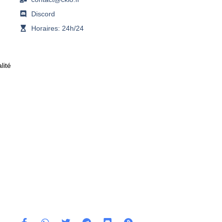
Discord
Horaires: 24h/24
lité